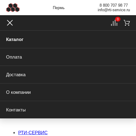
8 800 707 98 77
Пермь
info@rti-service.ru
0
Каталог
Оплата
Доставка
О компании
Контакты
РТИ-СЕРВИС