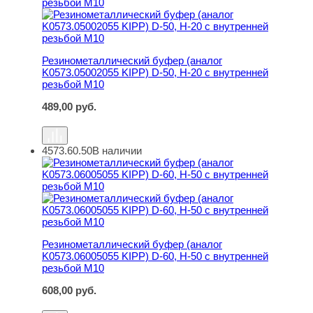
Резинометаллический буфер (аналог
K0573.05002055 KIPP) D-50, H-20 с внутренней
резьбой M10
489,00
руб.
4573.60.50
В наличии
Резинометаллический буфер (аналог K0573.06005055 KI
Резинометаллический буфер (аналог
K0573.06005055 KIPP) D-60, H-50 с внутренней
резьбой M10
608,00
руб.