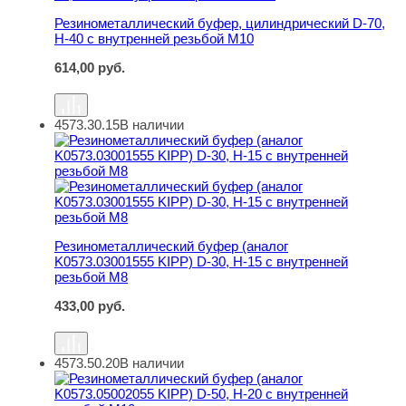
Резинометаллический буфер, цилиндрический D-70,
H-40 с внутренней резьбой M10
614,00
руб.
4573.30.15
В наличии
Резинометаллический буфер (аналог K0573.03001555 KI
Резинометаллический буфер (аналог
K0573.03001555 KIPP) D-30, H-15 с внутренней
резьбой M8
433,00
руб.
4573.50.20
В наличии
Резинометаллический буфер (аналог K0573.05002055 KI