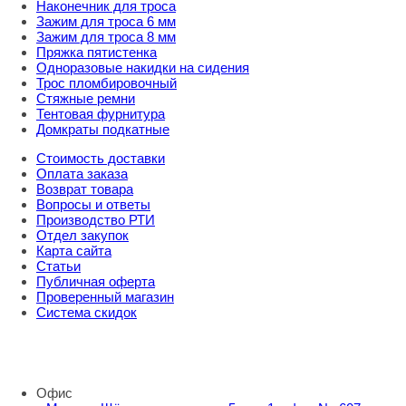
Наконечник для троса
Зажим для троса 6 мм
Зажим для троса 8 мм
Пряжка пятистенка
Одноразовые накидки на сидения
Трос пломбировочный
Стяжные ремни
Тентовая фурнитура
Домкраты подкатные
Стоимость доставки
Оплата заказа
Возврат товара
Вопросы и ответы
Производство РТИ
Отдел закупок
Карта сайта
Статьи
Публичная оферта
Проверенный магазин
Система скидок
8 800 707 98 77
info@rti-service.ru
Офис