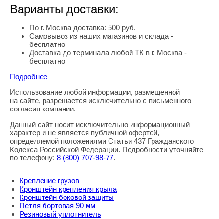
Варианты доставки:
По г. Москва доставка: 500 руб.
Самовывоз из наших магазинов и склада -
бесплатно
Доставка до терминала любой ТК в г. Москва -
бесплатно
Подробнее
Использование любой информации, размещенной
Правовая информация
на сайте, разрешается исключительно с письменного
согласия компании.
Данный сайт носит исключительно информационный
характер и не является публичной офертой,
определяемой положениями Статьи 437 Гражданского
Кодекса Российской Федерации. Подробности уточняйте
по телефону:
8
(800
) 707-98-77
.
Крепление грузов
Кронштейн крепления крыла
Кронштейн боковой защиты
Петля бортовая 90 мм
Резиновый уплотнитель