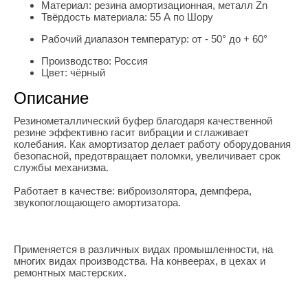
Материал:
резина амортизационная, металл Zn
Твёрдость материала:
55 А по Шору
Рабочий диапазон температур:
от - 50° до + 60°
Производство:
Россия
Цвет:
чёрный
Описание
Резинометаллический буфер благодаря качественной
резине эффективно гасит вибрации и сглаживает
колебания. Как амортизатор делает работу оборудования
безопасной, предотвращает поломки, увеличивает срок
службы механизма.
Работает в качестве: виброизолятора, демпфера,
звукопоглощающего амортизатора.
Применяется в различных видах промышленности, на
многих видах производства. На конвеерах, в цехах и
ремонтных мастерских.