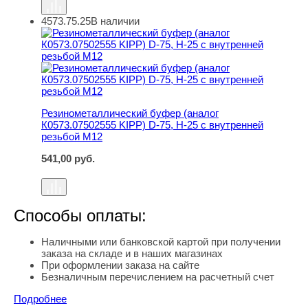
4573.75.25
В наличии
Резинометаллический буфер (аналог К0573.07502555 KI
Резинометаллический буфер (аналог
К0573.07502555 KIPP) D-75, H-25 с внутренней
резьбой M12
541,00
руб.
Способы оплаты:
Наличными или банковской картой при получении
заказа на складе и в наших магазинах
При оформлении заказа на сайте
Безналичным перечислением на расчетный счет
Подробнее