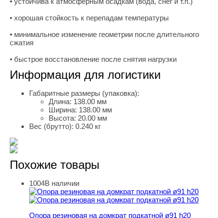
• устойчива к атмосферным осадкам (вода, снег и т.п.)
• хорошая стойкость к перепадам температуры
• минимальное изменение геометрии после длительного
сжатия
• быстрое восстановление после снятия нагрузки
Информация для логистики
Габаритные размеры (упаковка):
Длина:
138.00 мм
Ширина:
138.00 мм
Высота:
20.00 мм
Вес (брутто):
0.240 кг
Похожие товары
1004
В наличии
Опора резиновая на домкрат подкатной ø91 h20
Опора резиновая на домкрат подкатной ø91 h20