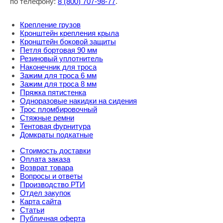
по телефону:
8
(800
) 707-98-77
.
Крепление грузов
Кронштейн крепления крыла
Кронштейн боковой защиты
Петля бортовая 90 мм
Резиновый уплотнитель
Наконечник для троса
Зажим для троса 6 мм
Зажим для троса 8 мм
Пряжка пятистенка
Одноразовые накидки на сидения
Трос пломбировочный
Стяжные ремни
Тентовая фурнитура
Домкраты подкатные
Стоимость доставки
Оплата заказа
Возврат товара
Вопросы и ответы
Производство РТИ
Отдел закупок
Карта сайта
Статьи
Публичная оферта