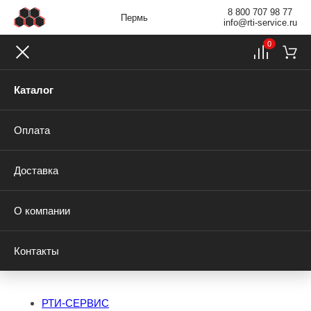
8 800 707 98 77
Пермь
info@rti-service.ru
0
Каталог
Оплата
Доставка
О компании
Контакты
РТИ-СЕРВИС