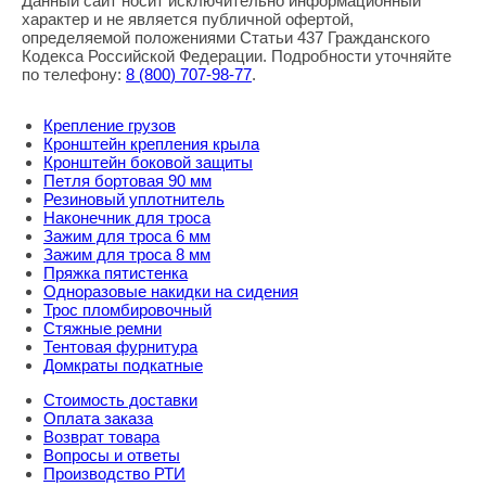
Данный сайт носит исключительно информационный
характер и не является публичной офертой,
определяемой положениями Статьи 437 Гражданского
Кодекса Российской Федерации. Подробности уточняйте
по телефону:
8
(800
) 707-98-77
.
Крепление грузов
Кронштейн крепления крыла
Кронштейн боковой защиты
Петля бортовая 90 мм
Резиновый уплотнитель
Наконечник для троса
Зажим для троса 6 мм
Зажим для троса 8 мм
Пряжка пятистенка
Одноразовые накидки на сидения
Трос пломбировочный
Стяжные ремни
Тентовая фурнитура
Домкраты подкатные
Стоимость доставки
Оплата заказа
Возврат товара
Вопросы и ответы
Производство РТИ