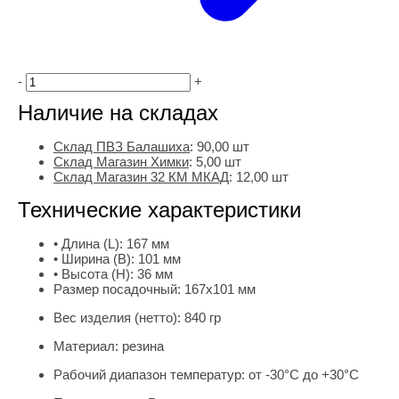
-
+
Наличие на складах
Склад ПВЗ Балашиха
:
90,00
шт
Склад Магазин Химки
:
5,00 шт
Склад Магазин 32 КМ МКАД
:
12,00 шт
Технические характеристики
• Длина (L):
167 мм
• Ширина (B):
101 мм
• Высота (H):
36 мм
Размер посадочный:
167х101 мм
Вес изделия (нетто):
840 гр
Материал:
резина
Рабочий диапазон температур:
от -30°С до +30°С