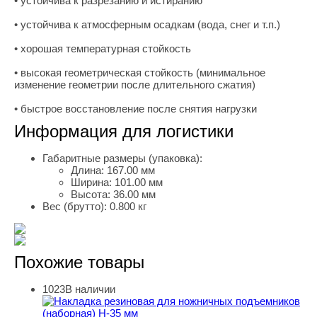
• устойчива к разрезанию и истиранию
• устойчива к атмосферным осадкам (вода, снег и т.п.)
• хорошая температурная стойкость
• высокая геометрическая стойкость (минимальное
изменение геометрии после длительного сжатия)
• быстрое восстановление после снятия нагрузки
Информация для логистики
Габаритные размеры (упаковка):
Длина:
167.00 мм
Ширина:
101.00 мм
Высота:
36.00 мм
Вес (брутто):
0.800 кг
Похожие товары
1023
В наличии
Накладка резиновая для ножничных подъемников (набо