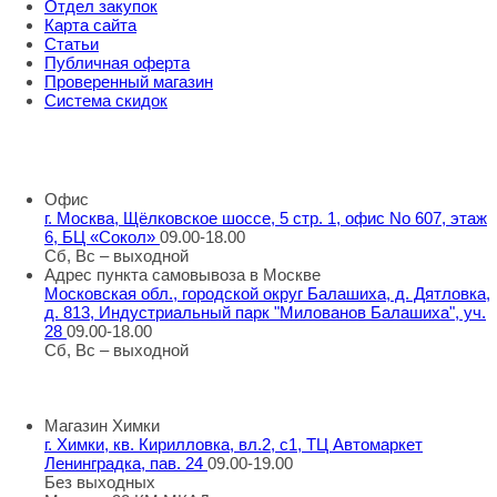
Отдел закупок
Карта сайта
Статьи
Публичная оферта
Проверенный магазин
Система скидок
8 800 707 98 77
info@rti-service.ru
Офис
г. Москва, Щёлковское шоссе, 5 стр. 1, офис No 607, этаж
6, БЦ «Сокол»
09.00-18.00
Сб, Вс – выходной
Адрес пункта самовывоза в Москве
Московская обл., городской округ Балашиха, д. Дятловка,
д. 813, Индустриальный парк "Милованов Балашиха", уч.
28
09.00-18.00
Сб, Вс – выходной
Шоу-румы в Москве
Магазин Химки
г. Химки, кв. Кирилловка, вл.2, с1, ТЦ Автомаркет
Ленинградка, пав. 24
09.00-19.00
Без выходных