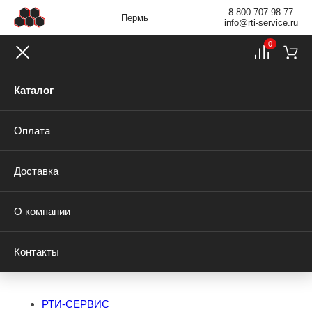
8 800 707 98 77
Пермь
info@rti-service.ru
0
Каталог
Оплата
Доставка
О компании
Контакты
РТИ-СЕРВИС