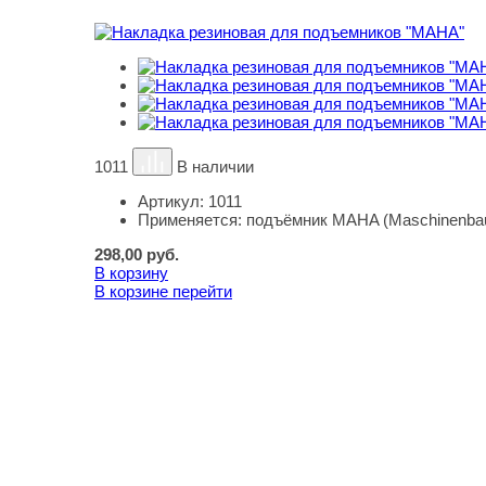
1011
В наличии
Артикул:
1011
Применяется:
подъёмник MAHA (Maschinenba
298,00
руб.
В корзину
В корзине
перейти