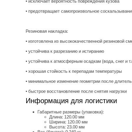
• исключает вероятность повреждения кузова
• предотвращает самопроизвольное соскальзывани
Резиновая накладка:
• изготовлена из высококачественной резиновой см
• устойчива к разрезанию и истиранию
• устойчива к атмосферным осадкам (вода, снег и т.
• хорошая стойкость к перепадам температуры
• минимальное изменение геометрии после длитель
• быстрое восстановление после снятия нагрузки
Информация для логистики
Габаритные размеры (упаковка):
Длина:
120.00 мм
Ширина:
120.00 мм
Высота:
23.00 мм
Вес (брутто):
0.240 кг