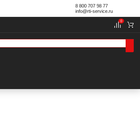
8 800 707 98 77
info@rti-service.ru
0