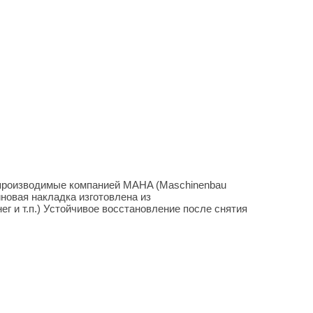
 производимые компанией MAHA (Maschinenbau
новая накладка изготовлена из
г и т.п.) Устойчивое восстановление после снятия