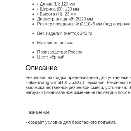
• Длина (L):
120 мм
• Ширина (B):
120 мм
• Высота (H):
23 мм
Диаметр внешний:
Ø120 мм
Размер посадочный:
Ø110х5 мм (под опорную
Вес изделия (нетто):
240 гр
Материал:
резина
Производство:
Россия
Цвет:
чёрный
Описание
Резиновая накладка предназначена для установки
Haldenwang GmbH & Co.KG.) Германия. Резиновая н
высококачественной резиновой смеси, устойчива: В
нагрузки (минимальное изменение геометрии после 
Назначение:
• создаёт условие для безопасного подъёма