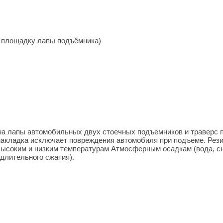
 площадку лапы подъёмника)
 на лапы автомобильных двух стоечных подъемников и траверс
акладка исключает повреждения автомобиля при подъеме. Рези
ысоким и низким температурам Атмосферным осадкам (вода, сне
длительного сжатия).