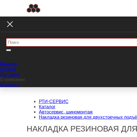
Каталог
Оплата
Доставка
О компании
Контакты
РТИ-СЕРВИС
Каталог
Автосервис, шиномонтаж
Накладка резиновая для двухстоечных подъё
НАКЛАДКА РЕЗИНОВАЯ ДЛ