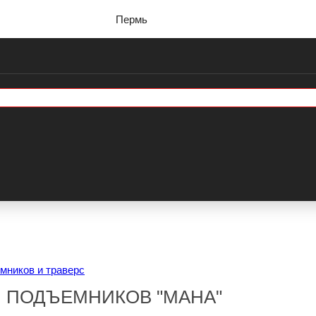
Пермь
мников и траверс
Я ПОДЪЕМНИКОВ "МАНА"