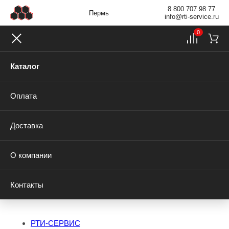
8 800 707 98 77
Пермь
info@rti-service.ru
0
Каталог
Оплата
Доставка
О компании
Контакты
РТИ-СЕРВИС