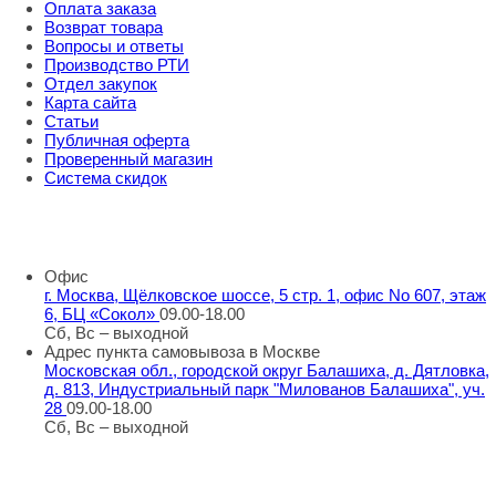
Оплата заказа
Возврат товара
Вопросы и ответы
Производство РТИ
Отдел закупок
Карта сайта
Статьи
Публичная оферта
Проверенный магазин
Система скидок
8 800 707 98 77
info@rti-service.ru
Офис
г. Москва, Щёлковское шоссе, 5 стр. 1, офис No 607, этаж
6, БЦ «Сокол»
09.00-18.00
Сб, Вс – выходной
Адрес пункта самовывоза в Москве
Московская обл., городской округ Балашиха, д. Дятловка,
д. 813, Индустриальный парк "Милованов Балашиха", уч.
28
09.00-18.00
Сб, Вс – выходной
Шоу-румы в Москве