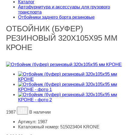
Каталог
Автофурнитура и аксессуары для грузового
транспорта
Отбойники заднего борта резиновые
ОТБОЙНИК (БУФЕР)
РЕЗИНОВЫЙ 320Х105Х95 ММ
КРОНЕ
1987
В наличии
Артикул:
1987
Каталожный номер:
515023404 KRONE