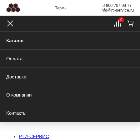
8 800 707 98 77
Пермь
info@rti-service.ru
0
Каталог
Оплата
Доставка
О компании
Контакты
РТИ-СЕРВИС