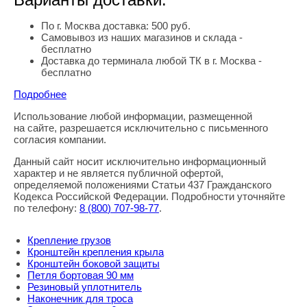
По г. Москва доставка: 500 руб.
Самовывоз из наших магазинов и склада -
бесплатно
Доставка до терминала любой ТК в г. Москва -
бесплатно
Подробнее
Использование любой информации, размещенной
Правовая информация
на сайте, разрешается исключительно с письменного
согласия компании.
Данный сайт носит исключительно информационный
характер и не является публичной офертой,
определяемой положениями Статьи 437 Гражданского
Кодекса Российской Федерации. Подробности уточняйте
по телефону:
8
(800
) 707-98-77
.
Крепление грузов
Кронштейн крепления крыла
Кронштейн боковой защиты
Петля бортовая 90 мм
Резиновый уплотнитель
Наконечник для троса