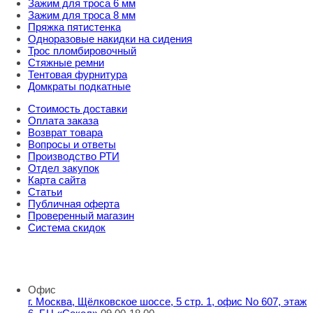
Зажим для троса 6 мм
Зажим для троса 8 мм
Пряжка пятистенка
Одноразовые накидки на сидения
Трос пломбировочный
Стяжные ремни
Тентовая фурнитура
Домкраты подкатные
Стоимость доставки
Оплата заказа
Возврат товара
Вопросы и ответы
Производство РТИ
Отдел закупок
Карта сайта
Статьи
Публичная оферта
Проверенный магазин
Система скидок
8 800 707 98 77
info@rti-service.ru
Офис
г. Москва, Щёлковское шоссе, 5 стр. 1, офис No 607, этаж