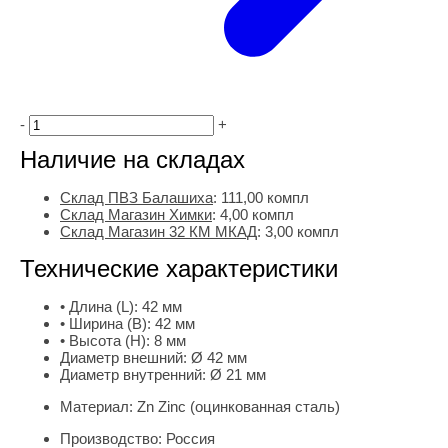
-
+
Наличие на складах
Склад ПВЗ Балашиха
:
111,00
компл
Склад Магазин Химки
:
4,00 компл
Склад Магазин 32 КМ МКАД
:
3,00 компл
Технические характеристики
• Длина (L):
42 мм
• Ширина (B):
42 мм
• Высота (H):
8 мм
Диаметр внешний:
Ø 42 мм
Диаметр внутренний:
Ø 21 мм
Материал:
Zn Zinc (оцинкованная сталь)
Производство:
Россия