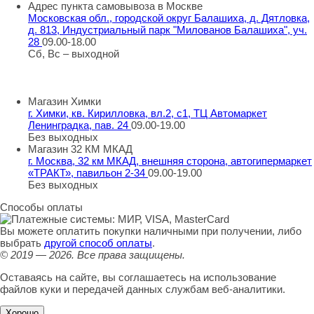
Адрес пункта самовывоза в Москве
Московская обл., городской округ Балашиха, д. Дятловка,
д. 813, Индустриальный парк "Милованов Балашиха", уч.
28
09.00-18.00
Сб, Вс – выходной
Шоу-румы в Москве
Магазин Химки
г. Химки, кв. Кирилловка, вл.2, с1, ТЦ Автомаркет
Ленинградка, пав. 24
09.00-19.00
Без выходных
Магазин 32 КМ МКАД
г. Москва, 32 км МКАД, внешняя сторона, автогипермаркет
«ТРАКТ», павильон 2-34
09.00-19.00
Без выходных
Способы оплаты
Вы можете оплатить покупки наличными при получении, либо
выбрать
другой способ оплаты
.
© 2019 — 2026.
Все права защищены.
Оставаясь на сайте, вы соглашаетесь на использование
файлов куки и передачей данных службам веб-аналитики.
Хорошо