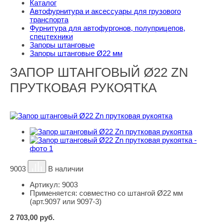
Каталог
Автофурнитура и аксессуары для грузового
транспорта
Фурнитура для автофургонов, полуприцепов,
спецтехники
Запоры штанговые
Запоры штанговые Ø22 мм
ЗАПОР ШТАНГОВЫЙ Ø22 ZN
ПРУТКОВАЯ РУКОЯТКА
9003
В наличии
Артикул:
9003
Применяется:
совместно со штангой Ø22 мм
(арт.9097 или 9097-3)
2 703,00
руб.