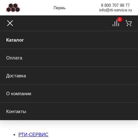
8 800 707 98 77
Пермь
info@rti-service.ru
0
Каталог
Оплата
Доставка
О компании
Контакты
РТИ-СЕРВИС