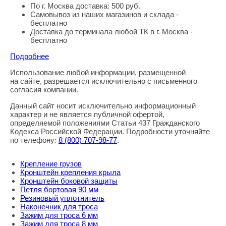
По г. Москва доставка: 500 руб.
Самовывоз из наших магазинов и склада -
бесплатно
Доставка до терминала любой ТК в г. Москва -
бесплатно
Подробнее
Использование любой информации, размещенной
Правовая информация
на сайте, разрешается исключительно с письменного
согласия компании.
Данный сайт носит исключительно информационный
характер и не является публичной офертой,
определяемой положениями Статьи 437 Гражданского
Кодекса Российской Федерации. Подробности уточняйте
по телефону:
8
(800
) 707-98-77
.
Крепление грузов
Кронштейн крепления крыла
Кронштейн боковой защиты
Петля бортовая 90 мм
Резиновый уплотнитель
Наконечник для троса
Зажим для троса 6 мм
Зажим для троса 8 мм