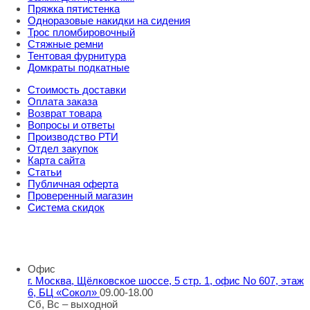
Пряжка пятистенка
Одноразовые накидки на сидения
Трос пломбировочный
Стяжные ремни
Тентовая фурнитура
Домкраты подкатные
Стоимость доставки
Оплата заказа
Возврат товара
Вопросы и ответы
Производство РТИ
Отдел закупок
Карта сайта
Статьи
Публичная оферта
Проверенный магазин
Система скидок
8 800 707 98 77
info@rti-service.ru
Офис
г. Москва, Щёлковское шоссе, 5 стр. 1, офис No 607, этаж
6, БЦ «Сокол»
09.00-18.00
Сб, Вс – выходной