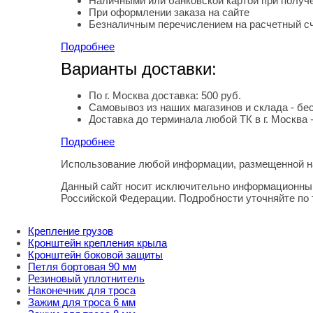
Наличными или банковской картой при получе
При оформлении заказа на сайте
Безналичным перечислением на расчетный с
Подробнее
Варианты доставки:
По г. Москва доставка: 500 руб.
Самовывоз из наших магазинов и склада - бе
Доставка до терминала любой ТК в г. Москва 
Подробнее
Использование любой информации, размещенной на
Правовая информация
Данный сайт носит исключительно информационный
Российской Федерации. Подробности уточняйте по
Крепление грузов
Кронштейн крепления крыла
Кронштейн боковой защиты
Петля бортовая 90 мм
Резиновый уплотнитель
Наконечник для троса
Зажим для троса 6 мм