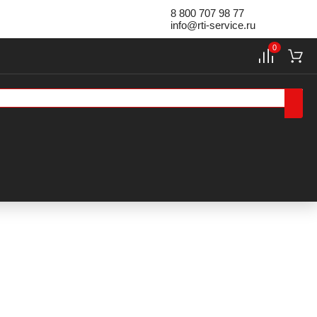
8 800 707 98 77
info@rti-service.ru
0