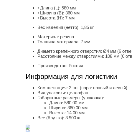
• Длина (L):
580 мм
• Ширина (B):
360 мм
• Высота (H):
7 мм
Вес изделия (нетто):
1,85 кг
Материал:
резина
Толщина материала:
7 мм
Диаметр крепёжного отверстия:
Ø4 мм (6 отве
Расстояние между отверстиями:
108 мм (6 от
Производство:
Россия
Информация для логистики
Комплектация:
2 шт. (пара: правый и левый)
Вид упаковки:
целлофан
Габаритные размеры (упаковка):
Длина:
580.00 мм
Ширина:
360.00 мм
Высота:
14.00 мм
Вес (брутто):
3.900 кг