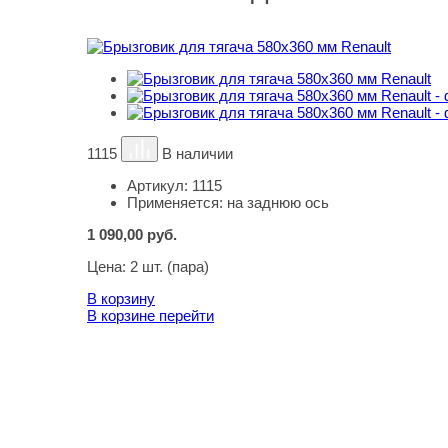
1115
В наличии
Артикул:
1115
Применяется:
на заднюю ось
1 090,00
руб.
Цена:
2 шт. (пара)
В корзину
В корзине
перейти