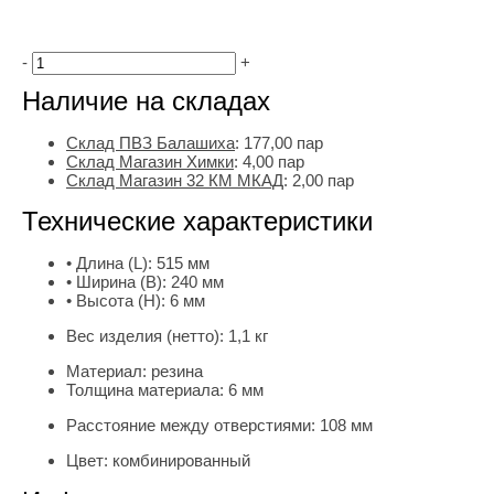
-
+
Наличие на складах
Склад ПВЗ Балашиха
:
177,00
пар
Склад Магазин Химки
:
4,00 пар
Склад Магазин 32 КМ МКАД
:
2,00 пар
Технические характеристики
• Длина (L):
515 мм
• Ширина (B):
240 мм
• Высота (H):
6 мм
Вес изделия (нетто):
1,1 кг
Материал:
резина
Толщина материала:
6 мм
Расстояние между отверстиями:
108 мм
Цвет:
комбинированный