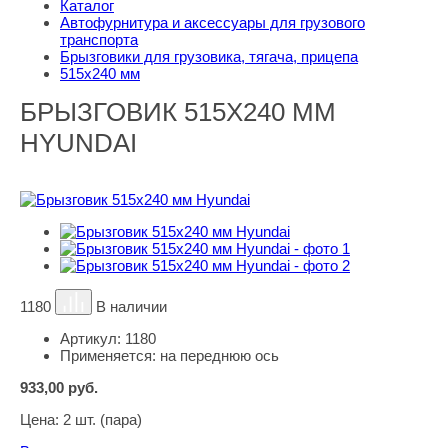
Каталог
Автофурнитура и аксессуары для грузового
транспорта
Брызговики для грузовика, тягача, прицепа
515х240 мм
БРЫЗГОВИК 515Х240 ММ
HYUNDAI
1180
В наличии
Артикул:
1180
Применяется:
на переднюю ось
933,00
руб.
Цена:
2 шт. (пара)