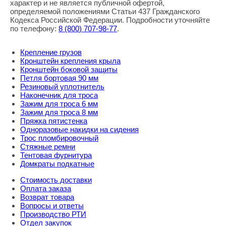
характер и не является публичной офертой,
определяемой положениями Статьи 437 Гражданского
Кодекса Российской Федерации. Подробности уточняйте
по телефону:
8
(800
) 707-98-77
.
Крепление грузов
Кронштейн крепления крыла
Кронштейн боковой защиты
Петля бортовая 90 мм
Резиновый уплотнитель
Наконечник для троса
Зажим для троса 6 мм
Зажим для троса 8 мм
Пряжка пятистенка
Одноразовые накидки на сидения
Трос пломбировочный
Стяжные ремни
Тентовая фурнитура
Домкраты подкатные
Стоимость доставки
Оплата заказа
Возврат товара
Вопросы и ответы
Производство РТИ
Отдел закупок