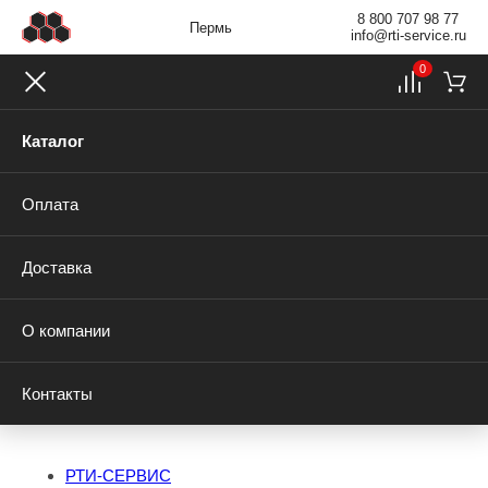
8 800 707 98 77
Пермь
info@rti-service.ru
0
Каталог
Оплата
Доставка
О компании
Контакты
РТИ-СЕРВИС